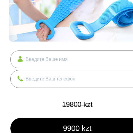
19800 kzt
9900 kzt