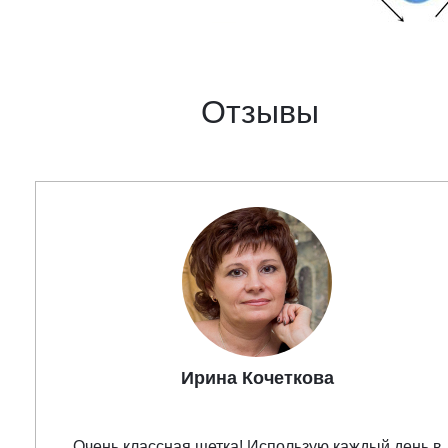
Отзывы
Ирина Кочеткова
Очень классная щетка! Использую каждый день в