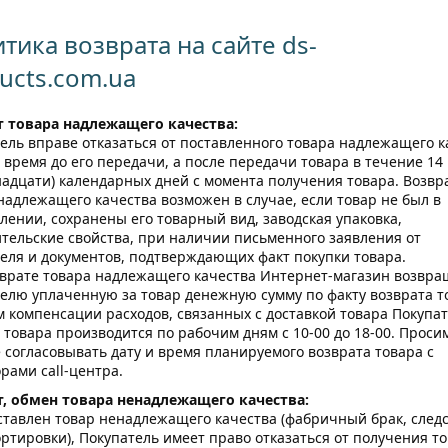
тика возврата на сайте ds-
ucts.com.ua
т товара надлежащего качества:
ель вправе отказаться от поставленного товара надлежащего к
 время до его передачи, а после передачи товара в течение 14
адцати) календарных дней с момента получения товара. Возвр
надлежащего качества возможен в случае, если товар не был в
лении, сохранены его товарный вид, заводская упаковка,
тельские свойства, при наличии письменного заявления от
еля и документов, подтверждающих факт покупки товара.
врате товара надлежащего качества Интернет-магазин возвра
елю уплаченную за товар денежную сумму по факту возврата т
 компенсации расходов, связанных с доставкой товара Покупа
 товара производится по рабочим дням с 10-00 до 18-00. Проси
 согласовывать дату и время планируемого возврата товара с
рами call-центра.
т, обмен товара ненадлежащего качества:
ставлен товар ненадлежащего качества (фабричный брак, след
ртировки), Покупатель имеет право отказаться от получения то